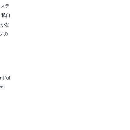
ホステ
 私自
とかな
ログの
ful
er-