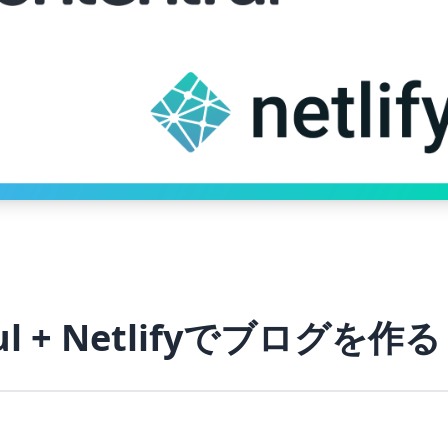
tful + Netlifyでブログを作る