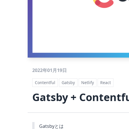
2022年01月19日
Contentful
Gatsby
Netlify
React
Gatsby + Conten
Gatsbyとは